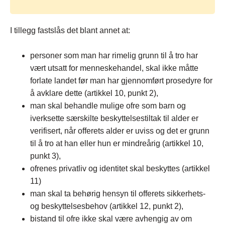
I tillegg fastslås det blant annet at:
personer som man har rimelig grunn til å tro har
vært utsatt for menneskehandel, skal ikke måtte
forlate landet før man har gjennomført prosedyre for
å avklare dette (artikkel 10, punkt 2),
man skal behandle mulige ofre som barn og
iverksette særskilte beskyttelsestiltak til alder er
verifisert, når offerets alder er uviss og det er grunn
til å tro at han eller hun er mindreårig (artikkel 10,
punkt 3),
ofrenes privatliv og identitet skal beskyttes (artikkel
11)
man skal ta behørig hensyn til offerets sikkerhets-
og beskyttelsesbehov (artikkel 12, punkt 2),
bistand til ofre ikke skal være avhengig av om