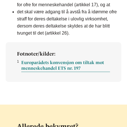
for ofre for menneskehandel (artikkel 17), og at
det skal være adgang til å avstå fra å idømme ofre
straff for deres deltakelse i ulovlig virksomhet,
dersom deres deltakelse skyldes at de har blitt
tvunget til det (artikkel 26).
Fotnoter/kilder:
1
Europarådets konvensjon om tiltak mot
menneskehandel ETS nr. 197
Allerede bekymret?