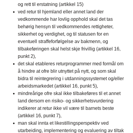
og rett til erstatning (artikkel 15)
ved retur til hjemland eller annet land der
vedkommende har lovlig opphold skal det tas
behørig hensyn til vedkommendes rettigheter,
sikkerhet og verdighet, og til statusen for en
eventuell straffeforfølgelse av bakmenn, og
tilbakeføringen skal helst skje frivillig (artikkel 16,
punkt 2),
det skal etableres returprogrammer med formål om
å hindre at ofre blir utnyttet på nytt, og som skal
bidra til reintegrering i utdanningssystemet og/eller
arbeidsmarkedet (artikkel 16, punkt 5),
mindreårige ofre skal ikke tilbakeføres til et annet
land dersom en risiko- og sikkerhetsvurdering
indikerer at retur ikke vil være til barnets beste
(artikkel 16, punkt 7),
man skal innta et likestillingsperspektiv ved
utarbeiding, implementering og evaluering av tiltak