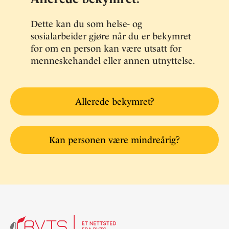
Dette kan du som helse- og
sosialarbeider gjøre når du er bekymret
for om en person kan være utsatt for
menneskehandel eller annen utnyttelse.
Allerede bekymret?
Kan personen være mindreårig?