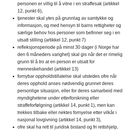
personen er villig til å vitne i en straffesak (artikkel
12, punkt 6),
tjenester skal ytes på grunnlag av samtykke og
informasjon, og med hensyn til barns rettigheter og
særlige behov hos personer som befinner seg i en
utsatt stilling (artikkel 12, punkt 7)
refleksjonsperiode på minst 30 dager (i Norge har
den 6 måneders varighet) skal gis når det er rimelig
grunn til å tro at en person er utsatt for
menneskehandel (artikkel 13)
fornybar oppholdstillatelse skal utstedes ofre når
deres opphold anses nødvendig grunnet deres
personlige situasjon, eller for deres samarbeid med
myndighetene under etterforskning eller
straffeforfølgning (artikkel 14, punkt 1), men kan
trekkes tilbake eller nektes fornyelse etter vilkår i
nasjonal lovgivning (artikkel 14, punkt 3),
ofre skal ha rett til juridisk bistand og fri rettshjelp,