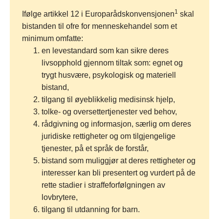
1
Ifølge artikkel 12 i Europarådskonvensjonen
skal
bistanden til ofre for menneskehandel som et
minimum omfatte:
en levestandard som kan sikre deres
livsopphold gjennom tiltak som: egnet og
trygt husvære, psykologisk og materiell
bistand,
tilgang til øyeblikkelig medisinsk hjelp,
tolke- og oversettertjenester ved behov,
rådgivning og informasjon, særlig om deres
juridiske rettigheter og om tilgjengelige
tjenester, på et språk de forstår,
bistand som muliggjør at deres rettigheter og
interesser kan bli presentert og vurdert på de
rette stadier i straffeforfølgningen av
lovbrytere,
tilgang til utdanning for barn.