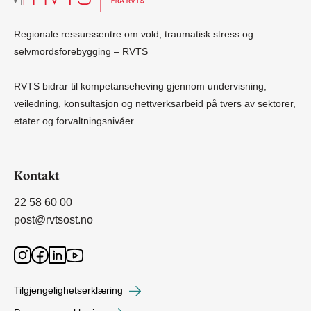
Regionale ressurssentre om vold, traumatisk stress og
selvmordsforebygging – RVTS
RVTS bidrar til kompetanseheving gjennom undervisning,
veiledning, konsultasjon og nettverksarbeid på tvers av sektorer,
etater og forvaltningsnivåer.
Kontakt
22 58 60 00
post@rvtsost.no
Tilgjengelighetserklæring