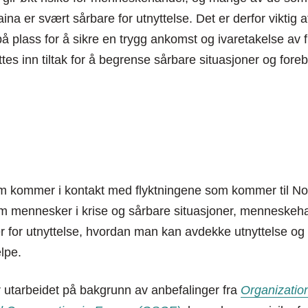
raina er svært sårbare for utnyttelse. Det er derfor viktig a
 plass for å sikre en trygg ankomst og ivaretakelse av f
ttes inn tiltak for å begrense sårbare situasjoner og for
m kommer i kontakt med flyktningene som kommer til N
 mennesker i krise og sårbare situasjoner, menneskeh
r for utnyttelse, hvordan man kan avdekke utnyttelse og
lpe.
 utarbeidet på bakgrunn av anbefalinger fra
Organization