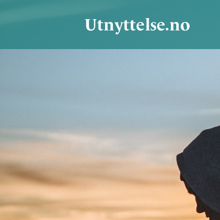
Utnyttelse.no