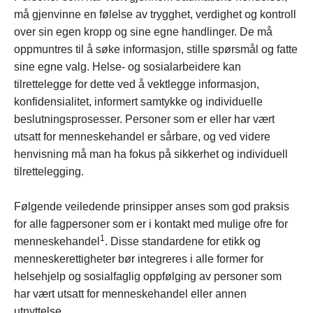
må gjenvinne en følelse av trygghet, verdighet og kontroll
over sin egen kropp og sine egne handlinger. De må
oppmuntres til å søke informasjon, stille spørsmål og fatte
sine egne valg. Helse- og sosialarbeidere kan
tilrettelegge for dette ved å vektlegge informasjon,
konfidensialitet, informert samtykke og individuelle
beslutningsprosesser. Personer som er eller har vært
utsatt for menneskehandel er sårbare, og ved videre
henvisning må man ha fokus på sikkerhet og individuell
tilrettelegging.
Følgende veiledende prinsipper anses som god praksis
for alle fagpersoner som er i kontakt med mulige ofre for
1
menneskehandel
. Disse standardene for etikk og
menneskerettigheter bør integreres i alle former for
helsehjelp og sosialfaglig oppfølging av personer som
har vært utsatt for menneskehandel eller annen
utnyttelse.