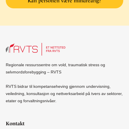
Kan personen være mindreårig?
Regionale ressurssentre om vold, traumatisk stress og
selvmordsforebygging – RVTS
RVTS bidrar til kompetanseheving gjennom undervisning,
veiledning, konsultasjon og nettverksarbeid på tvers av sektorer,
etater og forvaltningsnivåer.
Kontakt