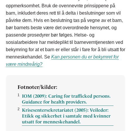
oppmerksomhet. Bruk de ovennevnte prinsippene på
barn, inkludert deres rett til å delta i beslutninger som vil
påvirke dem. Hvis en beslutning tas på vegne av et barn,
bør barnets beste være det overordnede hensynet, og
passende prosedyrer bør følges. Helse- og
sosialarbeidere har meldeplikt til barneverntjenesten ved
bekymring for at et barn er eller står i fare for å bli utsatt for
menneskehandel. Se
Kan personen du er bekymret for
være mindreårig?
Fotnoter/kilder:
1
IOM (2009): Caring for trafficked persons.
Guidance for health providers.
2
Krisesentersekretariatet (2005): Veileder:
Etikk og sikkerhet i samtale med kvinner
utsatt for menneskehandel.