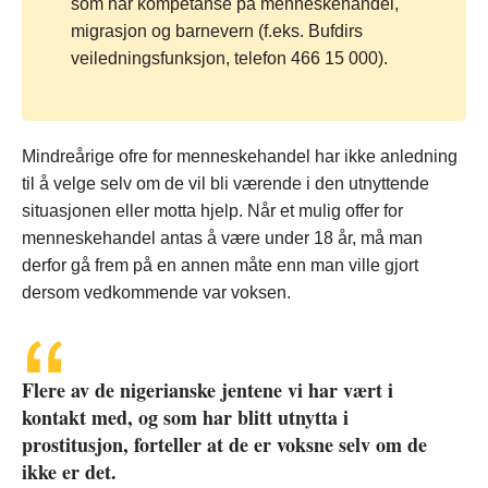
som har kompetanse på menneskehandel,
migrasjon og barnevern (f.eks. Bufdirs
veiledningsfunksjon, telefon 466 15 000).
Mindreårige ofre for menneskehandel har ikke anledning
til å velge selv om de vil bli værende i den utnyttende
situasjonen eller motta hjelp. Når et mulig offer for
menneskehandel antas å være under 18 år, må man
derfor gå frem på en annen måte enn man ville gjort
dersom vedkommende var voksen.
Flere av de nigerianske jentene vi har vært i
kontakt med, og som har blitt utnytta i
prostitusjon, forteller at de er voksne selv om de
ikke er det.