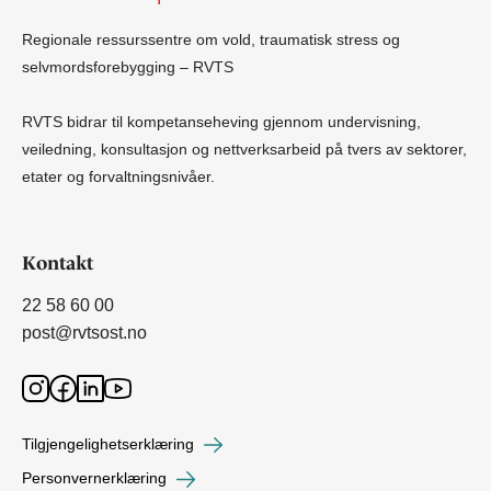
Regionale ressurssentre om vold, traumatisk stress og
selvmordsforebygging – RVTS
RVTS bidrar til kompetanseheving gjennom undervisning,
veiledning, konsultasjon og nettverksarbeid på tvers av sektorer,
etater og forvaltningsnivåer.
Kontakt
22 58 60 00
post@rvtsost.no
Tilgjengelighetserklæring
Personvernerklæring