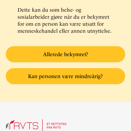
Dette kan du som helse- og
sosialarbeider gjøre når du er bekymret
for om en person kan være utsatt for
menneskehandel eller annen utnyttelse.
Allerede bekymret?
Kan personen være mindreårig?