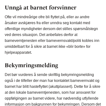
Unngå at barnet forsvinner
Ofte vil mindreårige ofre bli flyttet på, eller av andre
årsaker avskjæres fra eller unndra seg kontakt med
offentlige myndigheter dersom det stilles spørsmålstegn
ved deres situasjon. Det anbefales derfor at
barneverntjenesten eller barnevernsvakt/politi kobles inn
umiddelbart for å sikre at barnet ikke «blir borte» for
hjelpeapparatet.
Bekymringsmelding
Det bør vurderes å sende skriftlig bekymringsmelding
også i de tilfeller der man har kontaktet barnevernvakt og
barnet har blitt hasteflyttet (akuttplassert). Dette for å sikre
at den lokale barneverntjenesten, som har ansvaret for
oppfølgingen av barnet videre, har nødvendig utfyllende
informasjon om bakgrunnen for bekymringen. Dersom det