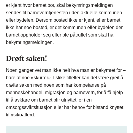
er kjent hvor barnet bor, skal bekymringsmeldingen
sendes til barneverntjenesten i den aktuelle kommunen
eller bydelen. Dersom bosted ikke er kjent, eller barnet
ikke har noe bosted, er det kommunen eller bydelen der
barnet oppholder seg eller ble påtruffet som skal ha
bekymringsmeldingen.
Drøft saken!
Noen ganger vet man ikke helt hva man er bekymret for –
bare at noe «skurrer». I slike tilfeller kan det være greit å
drøfte saken med noen som har kompetanse på
menneskehandel, migrasjon og barnevern, for å få hjelp
til å avklare om barnet blir utnyttet, er i en
omsorgssviktsituasjon eller har behov for bistand knyttet
til risikoatferd.