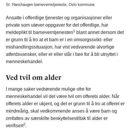
St. Hanshaugen barnevernstjeneste, Oslo kommune
Ansatte i offentlige tjenester og organisasjoner eller
private som utøver oppgaver for det offentlige, har
1
meldeplikt til barneverntjenesten
blant annet dersom det
er grunn til å tro at et barn er i en omsorgssvikt- eller
mishandlingssituasjon, har vist vedvarende alvorlige
atferdsvansker, eller er eller står i fare for å bli utnyttet i
menneskehandel.
Ved tvil om alder
I mange saker vedrørende mulige ofre for
menneskehandel vil det være tvil om offerets alder. Når
offerets alder er ukjent, og det er grunn til å tro at offeret er
mindreårig, skal vedkommende anses å være barn og
omfattes av særskilte beskyttelsestiltak til alder er
2
verifisert
.