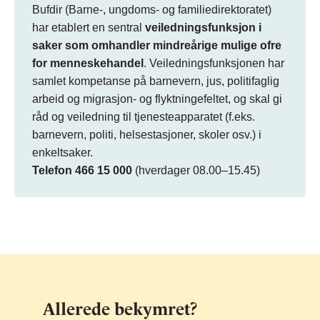
Bufdir (Barne-, ungdoms- og familiedirektoratet)
har etablert en sentral
veiledningsfunksjon i
saker som omhandler mindreårige mulige ofre
for menneskehandel
. Veiledningsfunksjonen har
samlet kompetanse på barnevern, jus, politifaglig
arbeid og migrasjon- og flyktningefeltet, og skal gi
råd og veiledning til tjenesteapparatet (f.eks.
barnevern, politi, helsestasjoner, skoler osv.) i
enkeltsaker.
Telefon 466 15 000
(hverdager 08.00–15.45)
Allerede bekymret?