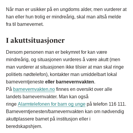
Når man er usikker på en ungdoms alder, men vurderer at
han eller hun trolig er mindreårig, skal man altså melde
fra til barnevernet.
I akuttsituasjoner
Dersom personen man er bekymret for kan være
mindreårig, og situasjonen vurderes å være akutt (men
man vurderer at situasjonen ikke tilsier at man skal ringe
politiets nødtelefon), kontakter man umiddelbart lokal
barneverntjeneste
eller barnevernvakten
.
På
barnevernvakten.no
finnes en oversikt over alle
landets barnevernvakter. Man kan også
ringe
Alarmtelefonen for barn og unge
på telefon 116 111.
Barneverntjenesten/barnevernvakten kan om nødvendig
akuttplassere barnet på institusjon eller i
beredskapshjem.