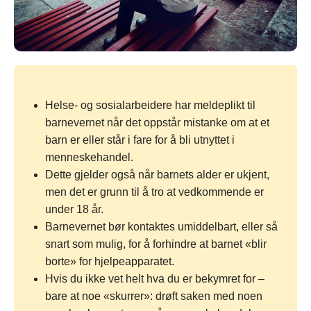
Helse- og sosialarbeidere har meldeplikt til
barnevernet når det oppstår mistanke om at et
barn er eller står i fare for å bli utnyttet i
menneskehandel.
Dette gjelder også når barnets alder er ukjent,
men det er grunn til å tro at vedkommende er
under 18 år.
Barnevernet bør kontaktes umiddelbart, eller så
snart som mulig, for å forhindre at barnet «blir
borte» for hjelpeapparatet.
Hvis du ikke vet helt hva du er bekymret for –
bare at noe «skurrer»: drøft saken med noen