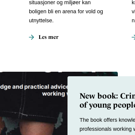
situasjoner og miljøer kan
k
boligen bli en arena for vold og
v
utnyttelse.
n
Les mer
New book: Crim
of young peopl
The book offers knowle
professionals working 