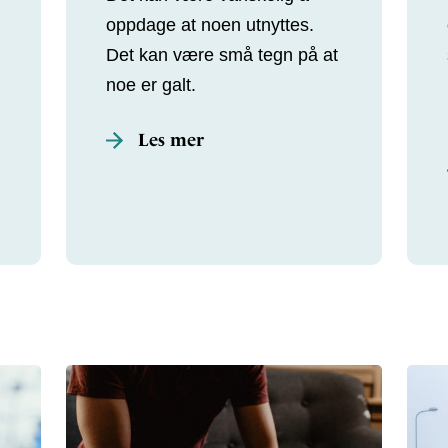
oppdage at noen utnyttes.
Det kan være små tegn på at
noe er galt.
Les mer