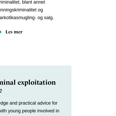
riminalitet, blant annet
inningskriminalitet og
arkotikasmugling- og salg.
Les mer
inal exploitation
e
dge and practical advice for
with young people involved in