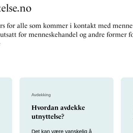
else.no
urs for alle som kommer i kontakt med menn
utsatt for menneskehandel og andre former f
e
Avdekking
Hvordan avdekke
utnyttelse?
Det kan være vanskelig å