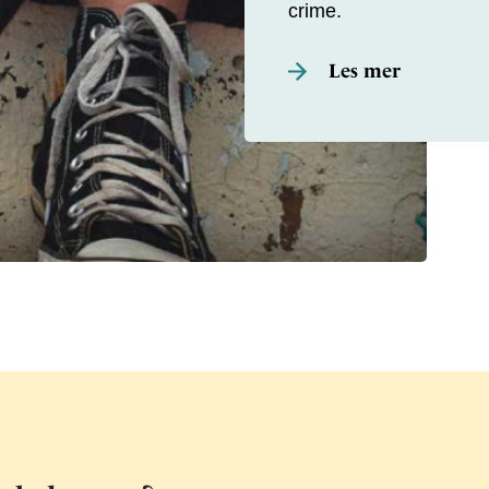
crime.
Les mer