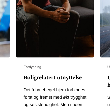
Fordypning
U
Boligrelatert utnyttelse
U
Det å ha et eget hjem forbindes
først og fremst med økt trygghet
S
og selvstendighet. Men i noen
u