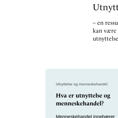
Utnytt
– en ress
kan være 
utnyttels
Utnyttelse og menneskehandel
Hva er utnyttelse og
menneskehandel?
Menneskehandel innebærer