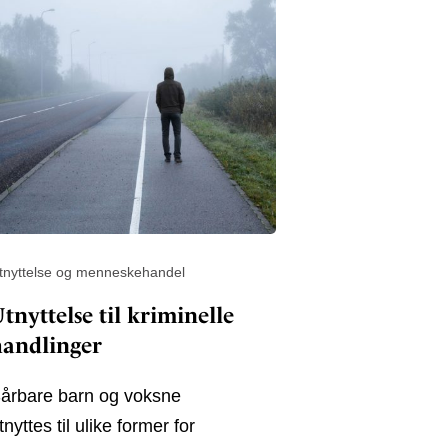
tnyttelse og menneskehandel
tnyttelse til kriminelle
handlinger
årbare barn og voksne
tnyttes til ulike former for