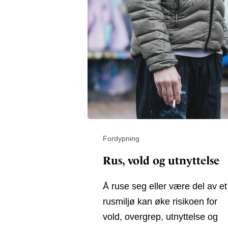
Fordypning
Rus, vold og utnyttelse
Å ruse seg eller være del av et
rusmiljø kan øke risikoen for
vold, overgrep, utnyttelse og