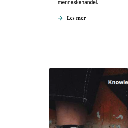
menneskehandel.
Les mer