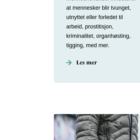
at mennesker blir tvunget,
utnyttet eller forledet til
arbeid, prostitisjon,
kriminalitet, organhøsting,
tigging, med mer.
Les mer